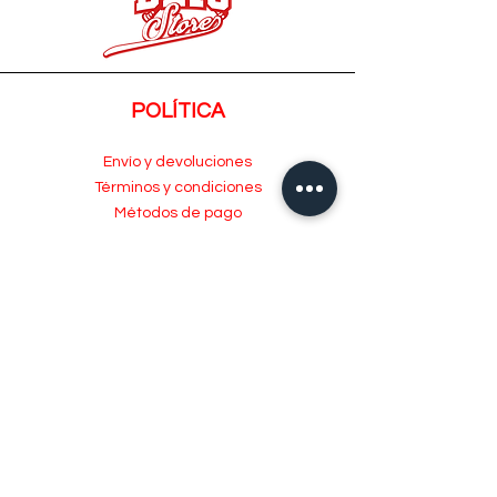
POLÍTICA
Envío y devoluciones
Términos y condiciones
Métodos de pago
ATENCIÓN AL CLIENTE
Acerca de
Atención al Cliente
Contacto
MENÚ