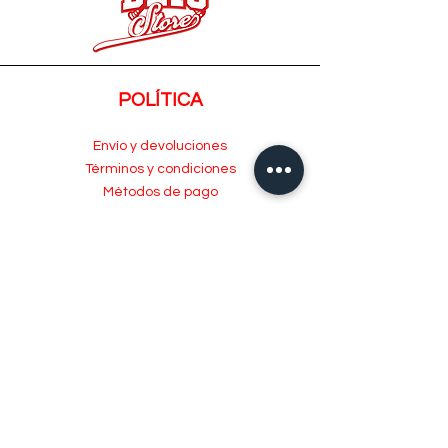
POLÍTICA
Envío y devoluciones
Términos y condiciones
Métodos de pago
ATENCIÓN AL CLIENTE
Acerca de
Atención al Cliente
Contacto
MENÚ