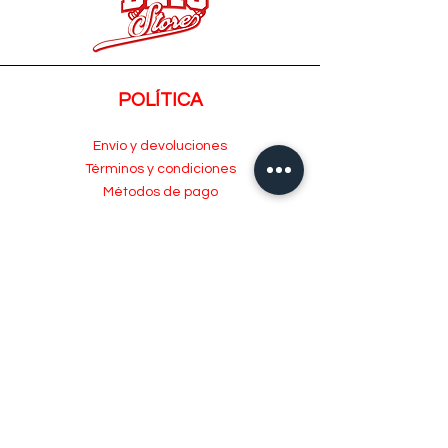
POLÍTICA
Envío y devoluciones
Términos y condiciones
Métodos de pago
ATENCIÓN AL CLIENTE
Acerca de
Atención al Cliente
Contacto
MENÚ