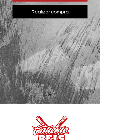
Realizar compra